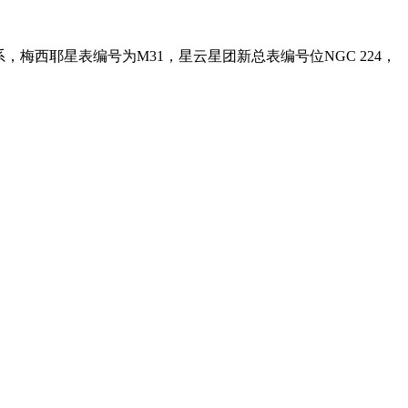
涡星系，梅西耶星表编号为M31，星云星团新总表编号位NGC 224，