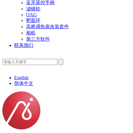
蓝牙遥控手柄
滤镜轮
OAG
靶面环
高桥调焦座改装套件
相机
第三方软件
联系我们
English
简体中文