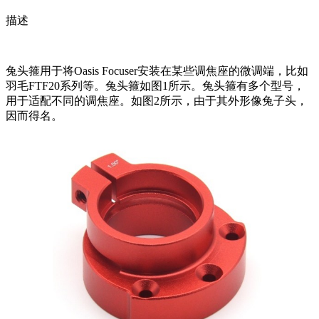
描述
兔头箍用于将Oasis Focuser安装在某些调焦座的微调端，比如
羽毛FTF20系列等。兔头箍如图1所示。兔头箍有多个型号，
用于适配不同的调焦座。如图2所示，由于其外形像兔子头，
因而得名。