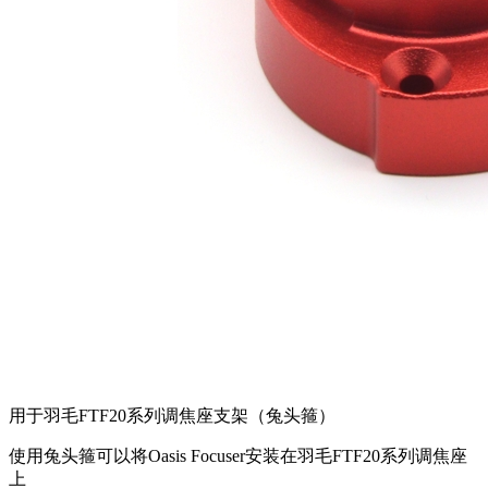
用于羽毛FTF20系列调焦座支架（兔头箍）
使用兔头箍可以将Oasis Focuser安装在羽毛FTF20系列调焦座
上