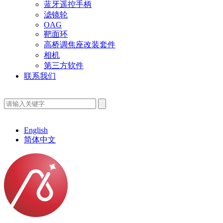
蓝牙遥控手柄
滤镜轮
OAG
靶面环
高桥调焦座改装套件
相机
第三方软件
联系我们
English
简体中文