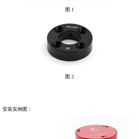
图 1
图 2
安装实例图：