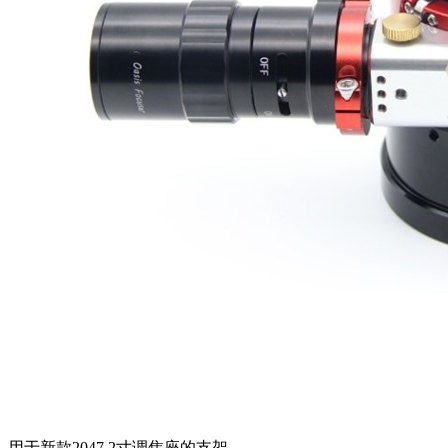
用于新款2047 2寸调焦座的支架